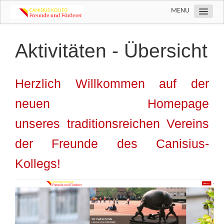
MENU
Über uns
Aktivitäten - Übersicht
Aktivitäten
Wir machen Schule
Herzlich Willkommen auf der
neuen Homepage
unseres traditionsreichen Vereins
der Freunde des Canisius-
Kollegs!