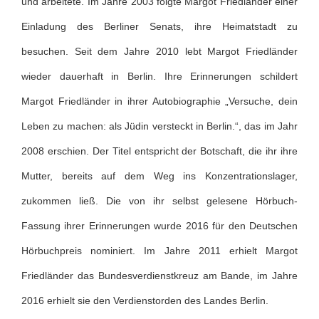
und arbeitete. Im Jahre 2003 folgte Margot Friedländer einer
Einladung des Berliner Senats, ihre Heimatstadt zu
besuchen. Seit dem Jahre 2010 lebt Margot Friedländer
wieder dauerhaft in Berlin. Ihre Erinnerungen schildert
Margot Friedländer in ihrer Autobiographie „Versuche, dein
Leben zu machen: als Jüdin versteckt in Berlin.“, das im Jahr
2008 erschien. Der Titel entspricht der Botschaft, die ihr ihre
Mutter, bereits auf dem Weg ins Konzentrationslager,
zukommen ließ. Die von ihr selbst gelesene Hörbuch-
Fassung ihrer Erinnerungen wurde 2016 für den Deutschen
Hörbuchpreis nominiert. Im Jahre 2011 erhielt Margot
Friedländer das Bundesverdienstkreuz am Bande, im Jahre
2016 erhielt sie den Verdienstorden des Landes Berlin.