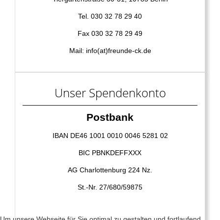
Tel. 030 32 78 29 40
Fax 030 32 78 29 49
Mail: info(at)freunde-ck.de
Unser Spendenkonto
Postbank
IBAN DE46 1001 0010 0046 5281 02
BIC PBNKDEFFXXX
AG Charlottenburg 224 Nz.
St.-Nr. 27/680/59875
Um unsere Webseite für Sie optimal zu gestalten und fortlaufend