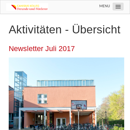
MENU
Über uns
Aktivitäten - Übersicht
Aktivitäten
Wir machen Schule
Newsletter Juli 2017