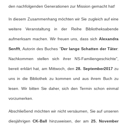
den nachfolgenden Generationen zur Mission gemacht hat!
In diesem Zusammenhang möchten wir Sie zugleich auf eine
weitere Veranstaltung in der Reihe Bibliotheksabende
aufmerksam machen. Wir freuen uns, dass sich
Alexandra
Senfft
, Autorin des Buches "
Der lange Schatten der Täter
:
Nachkommen stellen sich ihrer NS-Familiengeschichte",
bereit erklärt hat, am Mittwoch, den
28. September
2017
zu
uns in die Bibliothek zu kommen und aus ihrem Buch zu
lesen. Wir bitten Sie daher, sich den Termin schon einmal
vorzumerken.
Abschließend möchten wir nicht versäumen, Sie auf unseren
diesjährigen
CK-Ball
hinzuweisen, der am
25. November